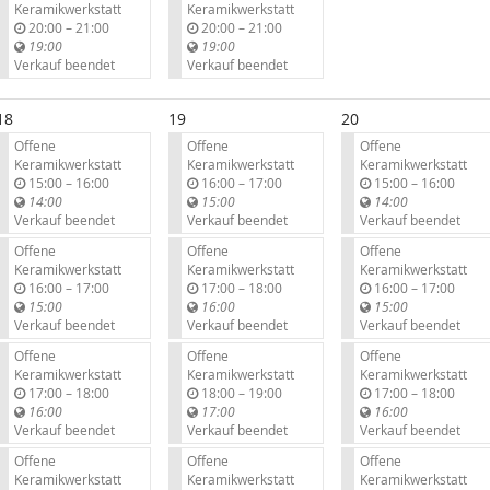
Keramikwerkstatt
Keramikwerkstatt
b
b
20:00
–
21:00
20:00
–
21:00
i
i
19:00
19:00
s
s
Verkauf beendet
Verkauf beendet
18
19
20
Offene
Offene
Offene
Keramikwerkstatt
Keramikwerkstatt
Keramikwerkstatt
b
b
b
15:00
–
16:00
16:00
–
17:00
15:00
–
16:00
i
i
i
14:00
15:00
14:00
s
s
s
Verkauf beendet
Verkauf beendet
Verkauf beendet
Offene
Offene
Offene
Keramikwerkstatt
Keramikwerkstatt
Keramikwerkstatt
b
b
b
16:00
–
17:00
17:00
–
18:00
16:00
–
17:00
i
i
i
15:00
16:00
15:00
s
s
s
Verkauf beendet
Verkauf beendet
Verkauf beendet
Offene
Offene
Offene
Keramikwerkstatt
Keramikwerkstatt
Keramikwerkstatt
b
b
b
17:00
–
18:00
18:00
–
19:00
17:00
–
18:00
i
i
i
16:00
17:00
16:00
s
s
s
Verkauf beendet
Verkauf beendet
Verkauf beendet
Offene
Offene
Offene
Keramikwerkstatt
Keramikwerkstatt
Keramikwerkstatt