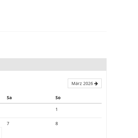
März 2026
Samstag
Sonntag
Sa
So
1
7
8