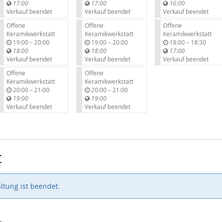
i
i
i
17:00
17:00
16:00
s
s
s
Verkauf beendet
Verkauf beendet
Verkauf beendet
Offene
Offene
Offene
Keramikwerkstatt
Keramikwerkstatt
Keramikwerkstatt
b
b
b
19:00
–
20:00
19:00
–
20:00
18:00
–
18:30
i
i
i
18:00
18:00
17:00
s
s
s
Verkauf beendet
Verkauf beendet
Verkauf beendet
Offene
Offene
Keramikwerkstatt
Keramikwerkstatt
b
b
20:00
–
21:00
20:00
–
21:00
i
i
19:00
19:00
s
s
Verkauf beendet
Verkauf beendet
t
ltung ist beendet.