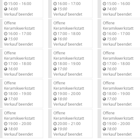
b
b
b
15:00
–
16:00
16:00
–
17:00
15:00
–
16:00
i
i
i
14:00
15:00
14:00
s
s
s
Verkauf beendet
Verkauf beendet
Verkauf beendet
Offene
Offene
Offene
Keramikwerkstatt
Keramikwerkstatt
Keramikwerkstatt
b
b
b
16:00
–
17:00
17:00
–
18:00
16:00
–
17:00
i
i
i
15:00
16:00
15:00
s
s
s
Verkauf beendet
Verkauf beendet
Verkauf beendet
Offene
Offene
Offene
Keramikwerkstatt
Keramikwerkstatt
Keramikwerkstatt
b
b
b
17:00
–
18:00
18:00
–
19:00
17:00
–
18:00
i
i
i
16:00
17:00
16:00
s
s
s
Verkauf beendet
Verkauf beendet
Verkauf beendet
Offene
Offene
Offene
Keramikwerkstatt
Keramikwerkstatt
Keramikwerkstatt
b
b
b
18:00
–
19:00
19:00
–
20:00
18:00
–
19:00
i
i
i
17:00
18:00
17:00
s
s
s
Verkauf beendet
Verkauf beendet
Verkauf beendet
Offene
Offene
Offene
Keramikwerkstatt
Keramikwerkstatt
Keramikwerkstatt
b
b
b
19:00
–
20:00
20:00
–
21:00
19:00
–
20:00
i
i
i
18:00
19:00
18:00
s
s
s
Verkauf beendet
Verkauf beendet
Verkauf beendet