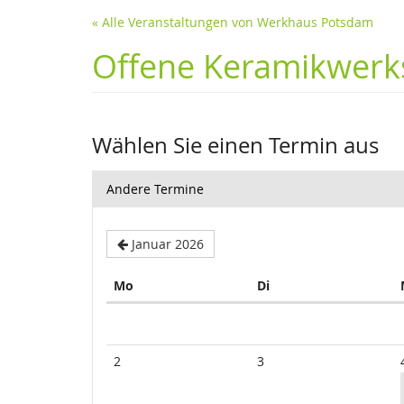
« Alle Veranstaltungen von Werkhaus Potsdam
Offene Keramikwerks
Wählen Sie einen Termin aus
Andere Termine
Januar 2026
Montag
Dienstag
Mo
Di
Kalender
2
3