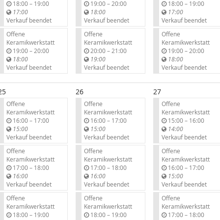
b
b
b
18:00
–
19:00
19:00
–
20:00
18:00
–
19:00
i
i
i
17:00
18:00
17:00
s
s
s
Verkauf beendet
Verkauf beendet
Verkauf beendet
Offene
Offene
Offene
Keramikwerkstatt
Keramikwerkstatt
Keramikwerkstatt
b
b
b
19:00
–
20:00
20:00
–
21:00
19:00
–
20:00
i
i
i
18:00
19:00
18:00
s
s
s
Verkauf beendet
Verkauf beendet
Verkauf beendet
25
26
27
Offene
Offene
Offene
Keramikwerkstatt
Keramikwerkstatt
Keramikwerkstatt
b
b
b
16:00
–
17:00
16:00
–
17:00
15:00
–
16:00
i
i
i
15:00
15:00
14:00
s
s
s
Verkauf beendet
Verkauf beendet
Verkauf beendet
Offene
Offene
Offene
Keramikwerkstatt
Keramikwerkstatt
Keramikwerkstatt
b
b
b
17:00
–
18:00
17:00
–
18:00
16:00
–
17:00
i
i
i
16:00
16:00
15:00
s
s
s
Verkauf beendet
Verkauf beendet
Verkauf beendet
Offene
Offene
Offene
Keramikwerkstatt
Keramikwerkstatt
Keramikwerkstatt
b
b
b
18:00
–
19:00
18:00
–
19:00
17:00
–
18:00