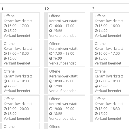
11
12
13
Offene
Offene
Offene
Keramikwerkstatt
Keramikwerkstatt
Keramikwerkstatt
b
b
b
16:00
–
17:00
16:00
–
17:00
15:00
–
16:00
i
i
i
15:00
15:00
14:00
s
s
s
Verkauf beendet
Verkauf beendet
Verkauf beendet
Offene
Offene
Offene
Keramikwerkstatt
Keramikwerkstatt
Keramikwerkstatt
b
b
b
17:00
–
18:00
17:00
–
18:00
16:00
–
17:00
i
i
i
16:00
16:00
15:00
s
s
s
Verkauf beendet
Verkauf beendet
Verkauf beendet
Offene
Offene
Offene
Keramikwerkstatt
Keramikwerkstatt
Keramikwerkstatt
b
b
b
18:00
–
19:00
18:00
–
19:00
17:00
–
18:00
i
i
i
17:00
17:00
16:00
s
s
s
Verkauf beendet
Verkauf beendet
Verkauf beendet
Offene
Offene
Offene
Keramikwerkstatt
Keramikwerkstatt
Keramikwerkstatt
b
b
b
19:00
–
20:00
19:00
–
20:00
18:00
–
18:30
i
i
i
18:00
18:00
17:00
s
s
s
Verkauf beendet
Verkauf beendet
Verkauf beendet
Offene
Offene