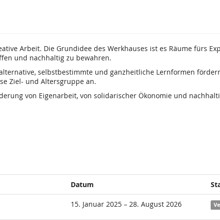
eative Arbeit. Die Grundidee des Werkhauses ist es Räume fürs Exp
fen und nachhaltig zu bewahren.
alternative, selbstbestimmte und ganzheitliche Lernformen förder
se Ziel- und Altersgruppe an.
rderung von Eigenarbeit, von solidarischer Ökonomie und nachhalt
Datum
St
15. Januar 2025 – 28. August 2026
Ve