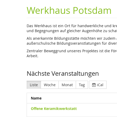
Werkhaus Potsdam
Das Werkhaus ist ein Ort für handwerkliche und kr
und Begegnungen auf gleicher Augenhöhe zu schaf
Als anerkannte Bildungsstätte möchten wir zudem 
außerschulische Bildungsveranstlatungen für diver
Zentraler Beweggrund unseres Projektes ist die Fö
Arbeit.
Nächste Veranstaltungen
Liste
Woche
Monat
Tag
iCal
Name
Offene Keramikwerkstatt