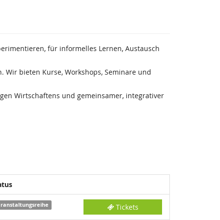
erimentieren, für informelles Lernen, Austausch
n. Wir bieten Kurse, Workshops, Seminare und
igen Wirtschaftens und gemeinsamer, integrativer
atus
ranstaltungsreihe
Tickets