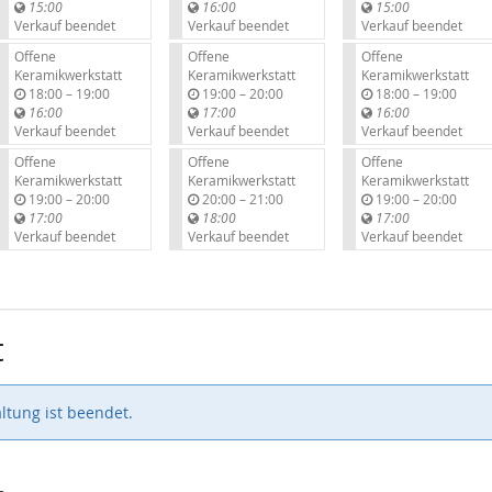
i
i
i
15:00
16:00
15:00
s
s
s
Verkauf beendet
Verkauf beendet
Verkauf beendet
Offene
Offene
Offene
Keramikwerkstatt
Keramikwerkstatt
Keramikwerkstatt
b
b
b
18:00
–
19:00
19:00
–
20:00
18:00
–
19:00
i
i
i
16:00
17:00
16:00
s
s
s
Verkauf beendet
Verkauf beendet
Verkauf beendet
Offene
Offene
Offene
Keramikwerkstatt
Keramikwerkstatt
Keramikwerkstatt
b
b
b
19:00
–
20:00
20:00
–
21:00
19:00
–
20:00
i
i
i
17:00
18:00
17:00
s
s
s
Verkauf beendet
Verkauf beendet
Verkauf beendet
t
ltung ist beendet.