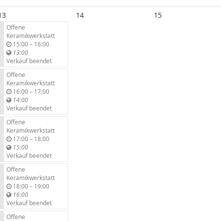
13
14
15
Offene
Keramikwerkstatt
b
15:00
–
16:00
i
13:00
s
Verkauf beendet
Offene
Keramikwerkstatt
b
16:00
–
17:00
i
14:00
s
Verkauf beendet
Offene
Keramikwerkstatt
b
17:00
–
18:00
i
15:00
s
Verkauf beendet
Offene
Keramikwerkstatt
b
18:00
–
19:00
i
16:00
s
Verkauf beendet
Offene