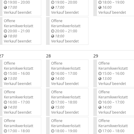
b
b
b
19:00
–
20:00
19:00
–
20:00
18:00
–
19:00
i
i
i
17:00
17:00
16:00
s
s
s
Verkauf beendet
Verkauf beendet
Verkauf beendet
Offene
Offene
Keramikwerkstatt
Keramikwerkstatt
b
b
20:00
–
21:00
20:00
–
21:00
i
i
18:00
18:00
s
s
Verkauf beendet
Verkauf beendet
27
28
29
Offene
Offene
Offene
Keramikwerkstatt
Keramikwerkstatt
Keramikwerkstatt
b
b
b
15:00
–
16:00
16:00
–
17:00
15:00
–
16:00
i
i
i
13:00
14:00
13:00
s
s
s
Verkauf beendet
Verkauf beendet
Verkauf beendet
Offene
Offene
Offene
Keramikwerkstatt
Keramikwerkstatt
Keramikwerkstatt
b
b
b
16:00
–
17:00
17:00
–
18:00
16:00
–
17:00
i
i
i
14:00
15:00
14:00
s
s
s
Verkauf beendet
Verkauf beendet
Verkauf beendet
Offene
Offene
Offene
Keramikwerkstatt
Keramikwerkstatt
Keramikwerkstatt
b
b
b
17:00
–
18:00
18:00
–
19:00
17:00
–
18:00