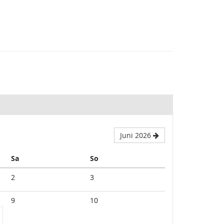
Juni 2026
Samstag
Sonntag
Sa
So
2
3
9
10