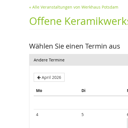
« Alle Veranstaltungen von Werkhaus Potsdam
Offene Keramikwerks
Wählen Sie einen Termin aus
Andere Termine
April 2026
Montag
Dienstag
Mo
Di
Kalender
4
5