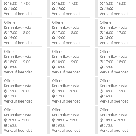
b
b
b
16:00
–
17:00
16:00
–
17:00
15:00
–
16:00
i
i
i
14:00
14:00
13:00
s
s
s
Verkauf beendet
Verkauf beendet
Verkauf beendet
Offene
Offene
Offene
Keramikwerkstatt
Keramikwerkstatt
Keramikwerkstatt
b
b
b
17:00
–
18:00
17:00
–
18:00
16:00
–
17:00
i
i
i
15:00
15:00
14:00
s
s
s
Verkauf beendet
Verkauf beendet
Verkauf beendet
Offene
Offene
Offene
Keramikwerkstatt
Keramikwerkstatt
Keramikwerkstatt
b
b
b
18:00
–
19:00
18:00
–
19:00
17:00
–
18:00
i
i
i
16:00
16:00
15:00
s
s
s
Verkauf beendet
Verkauf beendet
Verkauf beendet
Offene
Offene
Offene
Keramikwerkstatt
Keramikwerkstatt
Keramikwerkstatt
b
b
b
19:00
–
20:00
19:00
–
20:00
18:00
–
19:00
i
i
i
17:00
17:00
16:00
s
s
s
Verkauf beendet
Verkauf beendet
Verkauf beendet
Offene
Offene
Offene
Keramikwerkstatt
Keramikwerkstatt
Keramikwerkstatt
b
b
b
20:00
–
21:00
20:00
–
21:00
19:00
–
20:00
i
i
i
18:00
18:00
17:00
s
s
s
Verkauf beendet
Verkauf beendet
Verkauf beendet