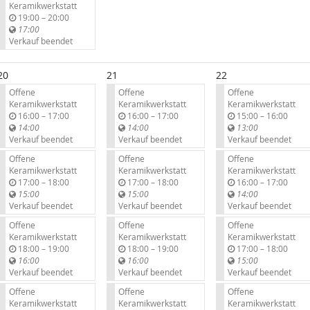
Keramikwerkstatt
b
19:00
–
20:00
i
17:00
s
Verkauf beendet
20
21
22
Offene
Offene
Offene
Keramikwerkstatt
Keramikwerkstatt
Keramikwerkstatt
b
b
b
16:00
–
17:00
16:00
–
17:00
15:00
–
16:00
i
i
i
14:00
14:00
13:00
s
s
s
Verkauf beendet
Verkauf beendet
Verkauf beendet
Offene
Offene
Offene
Keramikwerkstatt
Keramikwerkstatt
Keramikwerkstatt
b
b
b
17:00
–
18:00
17:00
–
18:00
16:00
–
17:00
i
i
i
15:00
15:00
14:00
s
s
s
Verkauf beendet
Verkauf beendet
Verkauf beendet
Offene
Offene
Offene
Keramikwerkstatt
Keramikwerkstatt
Keramikwerkstatt
b
b
b
18:00
–
19:00
18:00
–
19:00
17:00
–
18:00
i
i
i
16:00
16:00
15:00
s
s
s
Verkauf beendet
Verkauf beendet
Verkauf beendet
Offene
Offene
Offene
Keramikwerkstatt
Keramikwerkstatt
Keramikwerkstatt