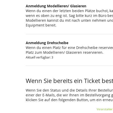
Anmeldung Modellieren/ Glasieren
Wenn du einen der letzten beiden Plätze buchst, k
wenn es oben zu eng ist. Sag bitte kurz im Büro be
Modellieren kannst du mit nach unten nehmen und 
Equipment bereit.
Anmeldung Drehscheibe
Wenn du einen Platz für eine Drehscheibe reservier
Platz zum Modellieren/ Glasieren reservieren.
Aktuell verfügbar: 3
Wenn Sie bereits ein Ticket bes
Wenn Sie den Status und die Details Ihrer Bestellu
einer der E-Mails, die wir Ihnen im Bestellvorgang
klicken Sie auf den folgenden Button, um ein erne
Veranstalter