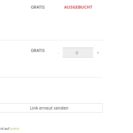
GRATIS
AUSGEBUCHT
GRATIS
-
+
Link erneut senden
nd auf
pretix