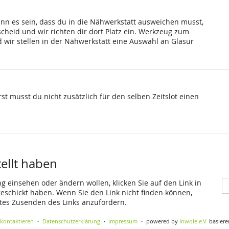
ann es sein, dass du in die Nähwerkstatt ausweichen musst,
scheid und wir richten dir dort Platz ein. Werkzeug zum
wir stellen in der Nähwerkstatt eine Auswahl an Glasur
st musst du nicht zusätzlich für den selben Zeitslot einen
tellt haben
ng einsehen oder ändern wollen, klicken Sie auf den Link in
 geschickt haben. Wenn Sie den Link nicht finden können,
utes Zusenden des Links anzufordern.
 kontaktieren
Datenschutzerklärung
Impressum
powered by
Inwole e.V.
basiere