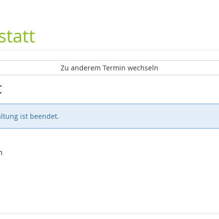
tatt
Zu anderem Termin wechseln
t
ltung ist beendet.
m