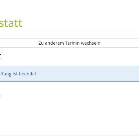
tatt
Zu anderem Termin wechseln
t
ltung ist beendet.
m