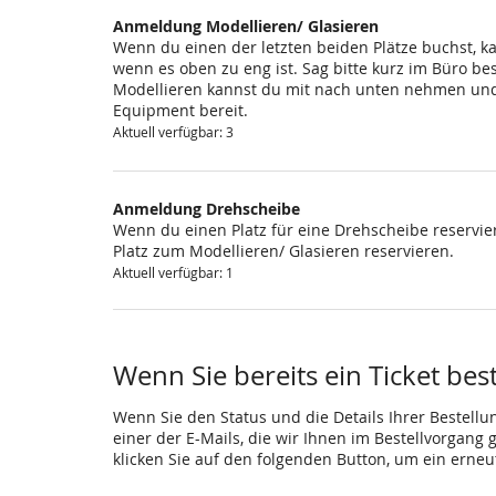
Anmeldung Modellieren/ Glasieren
Wenn du einen der letzten beiden Plätze buchst, k
wenn es oben zu eng ist. Sag bitte kurz im Büro be
Modellieren kannst du mit nach unten nehmen und 
Equipment bereit.
Aktuell verfügbar: 3
Anmeldung Drehscheibe
Wenn du einen Platz für eine Drehscheibe reservier
Platz zum Modellieren/ Glasieren reservieren.
Aktuell verfügbar: 1
Wenn Sie bereits ein Ticket bes
Wenn Sie den Status und die Details Ihrer Bestellu
einer der E-Mails, die wir Ihnen im Bestellvorgang
klicken Sie auf den folgenden Button, um ein erne