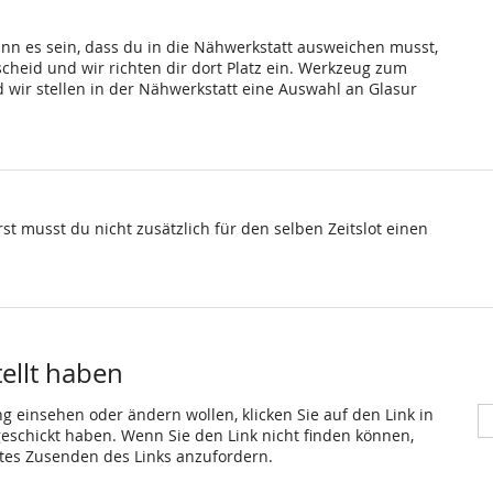
ann es sein, dass du in die Nähwerkstatt ausweichen musst,
scheid und wir richten dir dort Platz ein. Werkzeug zum
wir stellen in der Nähwerkstatt eine Auswahl an Glasur
st musst du nicht zusätzlich für den selben Zeitslot einen
tellt haben
ng einsehen oder ändern wollen, klicken Sie auf den Link in
 geschickt haben. Wenn Sie den Link nicht finden können,
utes Zusenden des Links anzufordern.