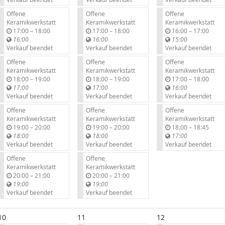
Offene
Offene
Offene
Keramikwerkstatt
Keramikwerkstatt
Keramikwerkstatt
b
b
b
17:00
–
18:00
17:00
–
18:00
16:00
–
17:00
i
i
i
16:00
16:00
15:00
s
s
s
Verkauf beendet
Verkauf beendet
Verkauf beendet
Offene
Offene
Offene
Keramikwerkstatt
Keramikwerkstatt
Keramikwerkstatt
b
b
b
18:00
–
19:00
18:00
–
19:00
17:00
–
18:00
i
i
i
17:00
17:00
16:00
s
s
s
Verkauf beendet
Verkauf beendet
Verkauf beendet
Offene
Offene
Offene
Keramikwerkstatt
Keramikwerkstatt
Keramikwerkstatt
b
b
b
19:00
–
20:00
19:00
–
20:00
18:00
–
18:45
i
i
i
18:00
18:00
17:00
s
s
s
Verkauf beendet
Verkauf beendet
Verkauf beendet
Offene
Offene
Keramikwerkstatt
Keramikwerkstatt
b
b
20:00
–
21:00
20:00
–
21:00
i
i
19:00
19:00
s
s
Verkauf beendet
Verkauf beendet
10
11
12