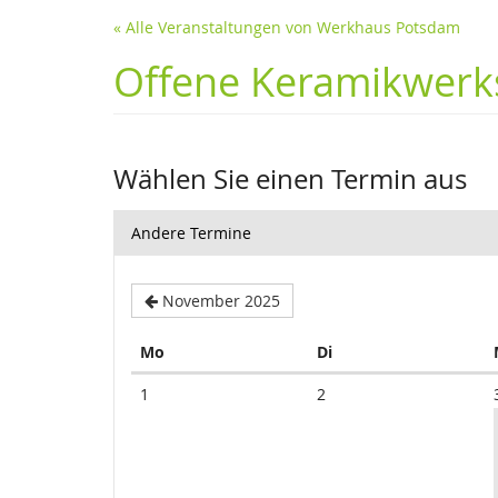
« Alle Veranstaltungen von Werkhaus Potsdam
Offene Keramikwerks
Wählen Sie einen Termin aus
Andere Termine
November 2025
Montag
Dienstag
Mo
Di
Kalender
1
2