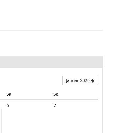
Januar 2026
Samstag
Sonntag
Sa
So
6
7