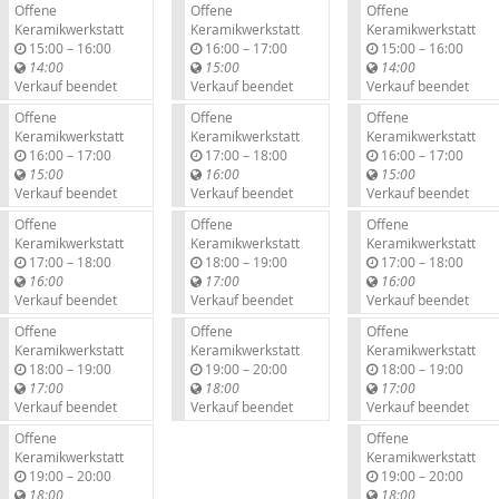
Offene
Offene
Offene
Keramikwerkstatt
Keramikwerkstatt
Keramikwerkstatt
b
b
b
15:00
–
16:00
16:00
–
17:00
15:00
–
16:00
i
i
i
14:00
15:00
14:00
s
s
s
Verkauf beendet
Verkauf beendet
Verkauf beendet
Offene
Offene
Offene
Keramikwerkstatt
Keramikwerkstatt
Keramikwerkstatt
b
b
b
16:00
–
17:00
17:00
–
18:00
16:00
–
17:00
i
i
i
15:00
16:00
15:00
s
s
s
Verkauf beendet
Verkauf beendet
Verkauf beendet
Offene
Offene
Offene
Keramikwerkstatt
Keramikwerkstatt
Keramikwerkstatt
b
b
b
17:00
–
18:00
18:00
–
19:00
17:00
–
18:00
i
i
i
16:00
17:00
16:00
s
s
s
Verkauf beendet
Verkauf beendet
Verkauf beendet
Offene
Offene
Offene
Keramikwerkstatt
Keramikwerkstatt
Keramikwerkstatt
b
b
b
18:00
–
19:00
19:00
–
20:00
18:00
–
19:00
i
i
i
17:00
18:00
17:00
s
s
s
Verkauf beendet
Verkauf beendet
Verkauf beendet
Offene
Offene
Keramikwerkstatt
Keramikwerkstatt
b
b
19:00
–
20:00
19:00
–
20:00
i
i
18:00
18:00