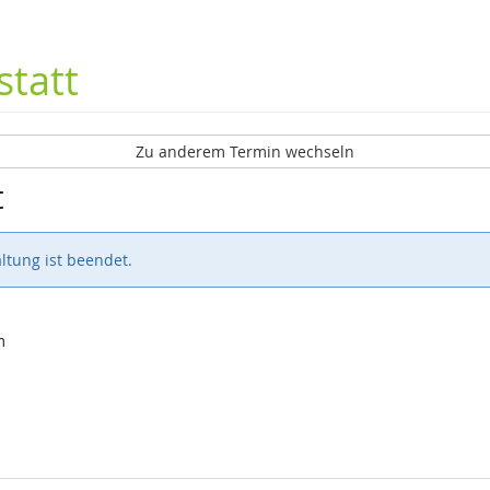
tatt
Zu anderem Termin wechseln
t
ltung ist beendet.
m