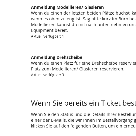
Anmeldung Modellieren/ Glasieren
Wenn du einen der letzten beiden Plätze buchst, k
wenn es oben zu eng ist. Sag bitte kurz im Büro be
Modellieren kannst du mit nach unten nehmen und 
Equipment bereit.
Aktuell verfügbar: 1
Anmeldung Drehscheibe
Wenn du einen Platz für eine Drehscheibe reservier
Platz zum Modellieren/ Glasieren reservieren.
Aktuell verfügbar: 3
Wenn Sie bereits ein Ticket bes
Wenn Sie den Status und die Details Ihrer Bestellu
einer der E-Mails, die wir Ihnen im Bestellvorgang
klicken Sie auf den folgenden Button, um ein erne