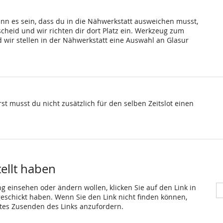
ann es sein, dass du in die Nähwerkstatt ausweichen musst,
scheid und wir richten dir dort Platz ein. Werkzeug zum
wir stellen in der Nähwerkstatt eine Auswahl an Glasur
st musst du nicht zusätzlich für den selben Zeitslot einen
tellt haben
ng einsehen oder ändern wollen, klicken Sie auf den Link in
 geschickt haben. Wenn Sie den Link nicht finden können,
utes Zusenden des Links anzufordern.