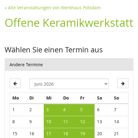
« Alle Veranstaltungen von Werkhaus Potsdam
Offene Keramikwerkstatt
Wählen Sie einen Termin aus
Andere Termine
Montag
Dienstag
Mittwoch
Donnerstag
Freitag
Samstag
Sonntag
Mo
Di
Mi
Do
Fr
Sa
So
Kalender
1
2
3
4
5
6
7
8
9
10
11
12
13
14
15
16
17
18
19
20
21