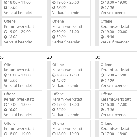
b
b
b
18:00
–
19:00
19:00
–
20:00
18:00
–
19:00
i
i
i
17:00
18:00
17:00
s
s
s
Verkauf beendet
Verkauf beendet
Verkauf beendet
Offene
Offene
Offene
Keramikwerkstatt
Keramikwerkstatt
Keramikwerkstatt
b
b
b
19:00
–
20:00
20:00
–
21:00
19:00
–
20:00
i
i
i
18:00
19:00
18:00
s
s
s
Verkauf beendet
Verkauf beendet
Verkauf beendet
28
29
30
Offene
Offene
Offene
Keramikwerkstatt
Keramikwerkstatt
Keramikwerkstatt
b
b
b
16:00
–
17:00
16:00
–
17:00
15:00
–
16:00
i
i
i
15:00
15:00
14:00
s
s
s
Verkauf beendet
Verkauf beendet
Verkauf beendet
Offene
Offene
Offene
Keramikwerkstatt
Keramikwerkstatt
Keramikwerkstatt
b
b
b
17:00
–
18:00
17:00
–
18:00
16:00
–
17:00
i
i
i
16:00
16:00
15:00
s
s
s
Verkauf beendet
Verkauf beendet
Verkauf beendet
Offene
Offene
Offene
Keramikwerkstatt
Keramikwerkstatt
Keramikwerkstatt
b
b
b
18:00
–
19:00
18:00
–
19:00
17:00
–
18:00