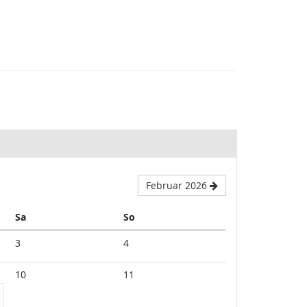
Februar 2026
Samstag
Sonntag
Sa
So
3
4
10
11