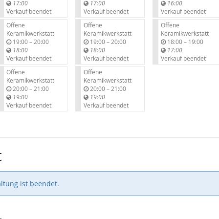
i
i
i
17:00
17:00
16:00
s
s
s
Verkauf beendet
Verkauf beendet
Verkauf beendet
Offene
Offene
Offene
Keramikwerkstatt
Keramikwerkstatt
Keramikwerkstatt
b
b
b
19:00
–
20:00
19:00
–
20:00
18:00
–
19:00
i
i
i
18:00
18:00
17:00
s
s
s
Verkauf beendet
Verkauf beendet
Verkauf beendet
Offene
Offene
Keramikwerkstatt
Keramikwerkstatt
b
b
20:00
–
21:00
20:00
–
21:00
i
i
19:00
19:00
s
s
Verkauf beendet
Verkauf beendet
t
ltung ist beendet.