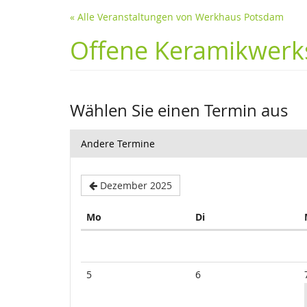
« Alle Veranstaltungen von Werkhaus Potsdam
Offene Keramikwerks
Wählen Sie einen Termin aus
Andere Termine
Dezember 2025
Montag
Dienstag
Mo
Di
Kalender
5
6