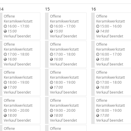
14
15
16
Offene
Offene
Offene
Keramikwerkstatt
Keramikwerkstatt
Keramikwerkstatt
b
b
b
16:00
–
17:00
16:00
–
17:00
15:00
–
16:00
i
i
i
15:00
15:00
14:00
s
s
s
Verkauf beendet
Verkauf beendet
Verkauf beendet
Offene
Offene
Offene
Keramikwerkstatt
Keramikwerkstatt
Keramikwerkstatt
b
b
b
17:00
–
18:00
17:00
–
18:00
16:00
–
17:00
i
i
i
16:00
16:00
15:00
s
s
s
Verkauf beendet
Verkauf beendet
Verkauf beendet
Offene
Offene
Offene
Keramikwerkstatt
Keramikwerkstatt
Keramikwerkstatt
b
b
b
18:00
–
19:00
18:00
–
19:00
17:00
–
18:00
i
i
i
17:00
17:00
16:00
s
s
s
Verkauf beendet
Verkauf beendet
Verkauf beendet
Offene
Offene
Offene
Keramikwerkstatt
Keramikwerkstatt
Keramikwerkstatt
b
b
b
19:00
–
20:00
19:00
–
20:00
18:00
–
19:00
i
i
i
18:00
18:00
17:00
s
s
s
Verkauf beendet
Verkauf beendet
Verkauf beendet
Offene
Offene