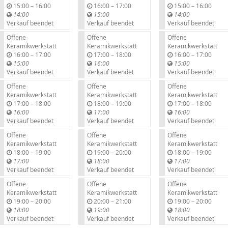
b
b
b
15:00
–
16:00
16:00
–
17:00
15:00
–
16:00
i
i
i
14:00
15:00
14:00
s
s
s
Verkauf beendet
Verkauf beendet
Verkauf beendet
Offene
Offene
Offene
Keramikwerkstatt
Keramikwerkstatt
Keramikwerkstatt
b
b
b
16:00
–
17:00
17:00
–
18:00
16:00
–
17:00
i
i
i
15:00
16:00
15:00
s
s
s
Verkauf beendet
Verkauf beendet
Verkauf beendet
Offene
Offene
Offene
Keramikwerkstatt
Keramikwerkstatt
Keramikwerkstatt
b
b
b
17:00
–
18:00
18:00
–
19:00
17:00
–
18:00
i
i
i
16:00
17:00
16:00
s
s
s
Verkauf beendet
Verkauf beendet
Verkauf beendet
Offene
Offene
Offene
Keramikwerkstatt
Keramikwerkstatt
Keramikwerkstatt
b
b
b
18:00
–
19:00
19:00
–
20:00
18:00
–
19:00
i
i
i
17:00
18:00
17:00
s
s
s
Verkauf beendet
Verkauf beendet
Verkauf beendet
Offene
Offene
Offene
Keramikwerkstatt
Keramikwerkstatt
Keramikwerkstatt
b
b
b
19:00
–
20:00
20:00
–
21:00
19:00
–
20:00
i
i
i
18:00
19:00
18:00
s
s
s
Verkauf beendet
Verkauf beendet
Verkauf beendet