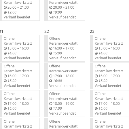
Keramikwerkstatt
Keramikwerkstatt
b
b
20:00
–
21:00
20:00
–
21:00
i
i
19:00
19:00
s
s
Verkauf beendet
Verkauf beendet
21
22
23
Offene
Offene
Offene
Keramikwerkstatt
Keramikwerkstatt
Keramikwerkstatt
b
b
b
15:00
–
16:00
16:00
–
17:00
15:00
–
16:00
i
i
i
14:00
15:00
14:00
s
s
s
Verkauf beendet
Verkauf beendet
Verkauf beendet
Offene
Offene
Offene
Keramikwerkstatt
Keramikwerkstatt
Keramikwerkstatt
b
b
b
16:00
–
17:00
17:00
–
18:00
16:00
–
17:00
i
i
i
15:00
16:00
15:00
s
s
s
Verkauf beendet
Verkauf beendet
Verkauf beendet
Offene
Offene
Offene
Keramikwerkstatt
Keramikwerkstatt
Keramikwerkstatt
b
b
b
17:00
–
18:00
18:00
–
19:00
17:00
–
18:00
i
i
i
16:00
17:00
16:00
s
s
s
Verkauf beendet
Verkauf beendet
Verkauf beendet
Offene
Offene
Offene
Keramikwerkstatt
Keramikwerkstatt
Keramikwerkstatt