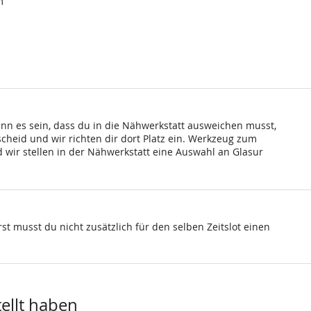
m
ann es sein, dass du in die Nähwerkstatt ausweichen musst,
scheid und wir richten dir dort Platz ein. Werkzeug zum
wir stellen in der Nähwerkstatt eine Auswahl an Glasur
st musst du nicht zusätzlich für den selben Zeitslot einen
tellt haben