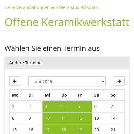
« Alle Veranstaltungen von Werkhaus Potsdam
Offene Keramikwerkstatt
Wählen Sie einen Termin aus
Andere Termine
Montag
Dienstag
Mittwoch
Donnerstag
Freitag
Samstag
Sonntag
Mo
Di
Mi
Do
Fr
Sa
So
Kalender
1
2
3
4
5
6
7
8
9
10
11
12
13
14
15
16
17
18
19
20
21