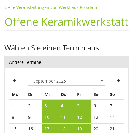
« Alle Veranstaltungen von Werkhaus Potsdam
Offene Keramikwerkstatt
Wählen Sie einen Termin aus
Andere Termine
Montag
Dienstag
Mittwoch
Donnerstag
Freitag
Samstag
Sonntag
Mo
Di
Mi
Do
Fr
Sa
So
Kalender
1
2
3
4
5
6
7
8
9
10
11
12
13
14
15
16
17
18
19
20
21