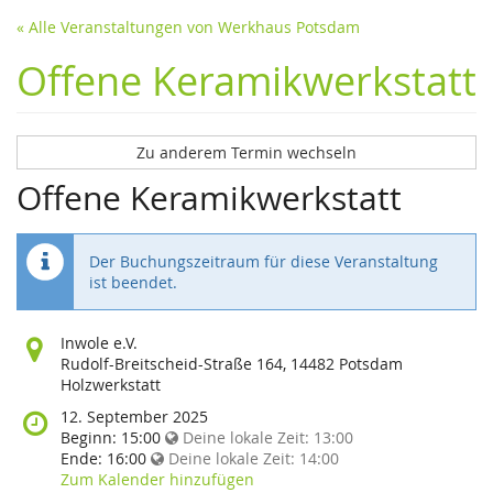
« Alle Veranstaltungen von Werkhaus Potsdam
Offene Keramikwerkstatt
Zu anderem Termin wechseln
Offene Keramikwerkstatt
Der Buchungszeitraum für diese Veranstaltung
ist beendet.
Wo
Inwole e.V.
findet
Rudolf-Breitscheid-Straße 164, 14482 Potsdam
diese
Holzwerkstatt
Veranstaltung
Wann
12. September 2025
statt?
findet
Beginn:
15:00
Deine lokale Zeit:
13:00
diese
Ende:
16:00
Deine lokale Zeit:
14:00
Veranstaltung
Zum Kalender hinzufügen