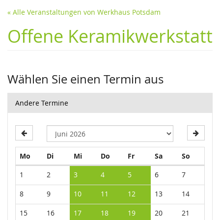
« Alle Veranstaltungen von Werkhaus Potsdam
Offene Keramikwerkstatt
Wählen Sie einen Termin aus
Andere Termine
Montag
Dienstag
Mittwoch
Donnerstag
Freitag
Samstag
Sonntag
Mo
Di
Mi
Do
Fr
Sa
So
Kalender
1
2
3
4
5
6
7
8
9
10
11
12
13
14
15
16
17
18
19
20
21