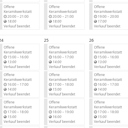
Offene
Offene
Offene
Keramikwerkstatt
Keramikwerkstatt
Keramikwerkstatt
b
b
b
20:00
–
21:00
20:00
–
21:00
19:00
–
20:00
i
i
i
18:00
18:00
17:00
s
s
s
Verkauf beendet
Verkauf beendet
Verkauf beendet
24
25
26
Offene
Offene
Offene
Keramikwerkstatt
Keramikwerkstatt
Keramikwerkstatt
b
b
b
15:00
–
16:00
16:00
–
17:00
15:00
–
16:00
i
i
i
13:00
14:00
13:00
s
s
s
Verkauf beendet
Verkauf beendet
Verkauf beendet
Offene
Offene
Offene
Keramikwerkstatt
Keramikwerkstatt
Keramikwerkstatt
b
b
b
16:00
–
17:00
17:00
–
18:00
16:00
–
17:00
i
i
i
14:00
15:00
14:00
s
s
s
Verkauf beendet
Verkauf beendet
Verkauf beendet
Offene
Offene
Offene
Keramikwerkstatt
Keramikwerkstatt
Keramikwerkstatt
b
b
b
17:00
–
18:00
18:00
–
19:00
17:00
–
18:00
i
i
i
15:00
16:00
15:00
s
s
s
Verkauf beendet
Verkauf beendet
Verkauf beendet