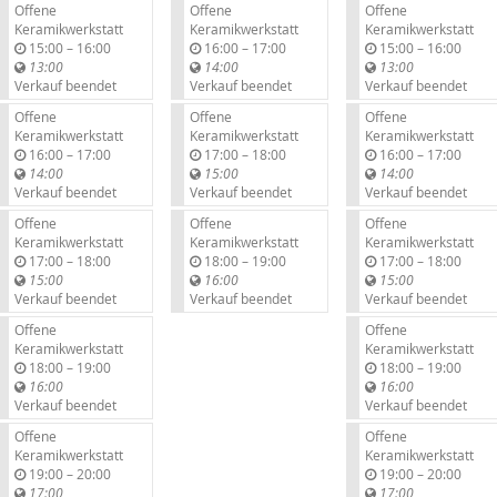
Offene
Offene
Offene
Keramikwerkstatt
Keramikwerkstatt
Keramikwerkstatt
b
b
b
15:00
–
16:00
16:00
–
17:00
15:00
–
16:00
i
i
i
13:00
14:00
13:00
s
s
s
Verkauf beendet
Verkauf beendet
Verkauf beendet
Offene
Offene
Offene
Keramikwerkstatt
Keramikwerkstatt
Keramikwerkstatt
b
b
b
16:00
–
17:00
17:00
–
18:00
16:00
–
17:00
i
i
i
14:00
15:00
14:00
s
s
s
Verkauf beendet
Verkauf beendet
Verkauf beendet
Offene
Offene
Offene
Keramikwerkstatt
Keramikwerkstatt
Keramikwerkstatt
b
b
b
17:00
–
18:00
18:00
–
19:00
17:00
–
18:00
i
i
i
15:00
16:00
15:00
s
s
s
Verkauf beendet
Verkauf beendet
Verkauf beendet
Offene
Offene
Keramikwerkstatt
Keramikwerkstatt
b
b
18:00
–
19:00
18:00
–
19:00
i
i
16:00
16:00
s
s
Verkauf beendet
Verkauf beendet
Offene
Offene
Keramikwerkstatt
Keramikwerkstatt
b
b
19:00
–
20:00
19:00
–
20:00
i
i
17:00
17:00