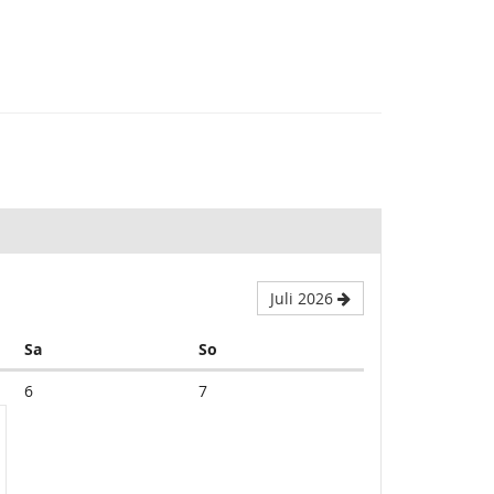
Juli 2026
Samstag
Sonntag
Sa
So
6
7