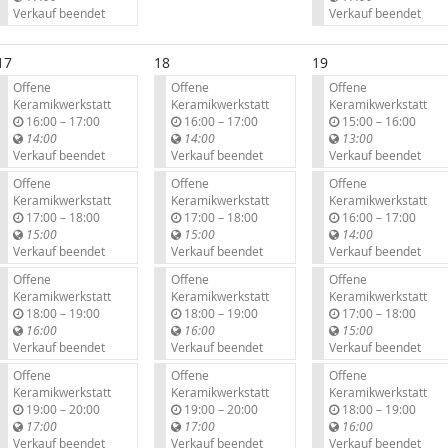
s
s
Verkauf beendet
Verkauf beendet
17
18
19
Offene
Offene
Offene
Keramikwerkstatt
Keramikwerkstatt
Keramikwerkstatt
b
b
b
16:00
–
17:00
16:00
–
17:00
15:00
–
16:00
i
i
i
14:00
14:00
13:00
s
s
s
Verkauf beendet
Verkauf beendet
Verkauf beendet
Offene
Offene
Offene
Keramikwerkstatt
Keramikwerkstatt
Keramikwerkstatt
b
b
b
17:00
–
18:00
17:00
–
18:00
16:00
–
17:00
i
i
i
15:00
15:00
14:00
s
s
s
Verkauf beendet
Verkauf beendet
Verkauf beendet
Offene
Offene
Offene
Keramikwerkstatt
Keramikwerkstatt
Keramikwerkstatt
b
b
b
18:00
–
19:00
18:00
–
19:00
17:00
–
18:00
i
i
i
16:00
16:00
15:00
s
s
s
Verkauf beendet
Verkauf beendet
Verkauf beendet
Offene
Offene
Offene
Keramikwerkstatt
Keramikwerkstatt
Keramikwerkstatt
b
b
b
19:00
–
20:00
19:00
–
20:00
18:00
–
19:00
i
i
i
17:00
17:00
16:00
s
s
s
Verkauf beendet
Verkauf beendet
Verkauf beendet