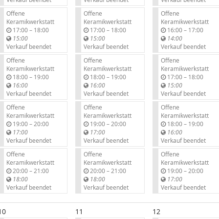
Offene
Offene
Offene
Keramikwerkstatt
Keramikwerkstatt
Keramikwerkstatt
b
b
b
17:00
–
18:00
17:00
–
18:00
16:00
–
17:00
i
i
i
15:00
15:00
14:00
s
s
s
Verkauf beendet
Verkauf beendet
Verkauf beendet
Offene
Offene
Offene
Keramikwerkstatt
Keramikwerkstatt
Keramikwerkstatt
b
b
b
18:00
–
19:00
18:00
–
19:00
17:00
–
18:00
i
i
i
16:00
16:00
15:00
s
s
s
Verkauf beendet
Verkauf beendet
Verkauf beendet
Offene
Offene
Offene
Keramikwerkstatt
Keramikwerkstatt
Keramikwerkstatt
b
b
b
19:00
–
20:00
19:00
–
20:00
18:00
–
19:00
i
i
i
17:00
17:00
16:00
s
s
s
Verkauf beendet
Verkauf beendet
Verkauf beendet
Offene
Offene
Offene
Keramikwerkstatt
Keramikwerkstatt
Keramikwerkstatt
b
b
b
20:00
–
21:00
20:00
–
21:00
19:00
–
20:00
i
i
i
18:00
18:00
17:00
s
s
s
Verkauf beendet
Verkauf beendet
Verkauf beendet
10
11
12