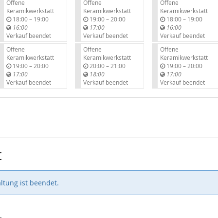
Offene
Offene
Offene
Keramikwerkstatt
Keramikwerkstatt
Keramikwerkstatt
b
b
b
18:00
–
19:00
19:00
–
20:00
18:00
–
19:00
i
i
i
16:00
17:00
16:00
s
s
s
Verkauf beendet
Verkauf beendet
Verkauf beendet
Offene
Offene
Offene
Keramikwerkstatt
Keramikwerkstatt
Keramikwerkstatt
b
b
b
19:00
–
20:00
20:00
–
21:00
19:00
–
20:00
i
i
i
17:00
18:00
17:00
s
s
s
Verkauf beendet
Verkauf beendet
Verkauf beendet
t
ltung ist beendet.