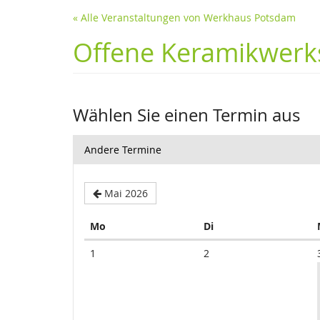
« Alle Veranstaltungen von Werkhaus Potsdam
Offene Keramikwerks
Wählen Sie einen Termin aus
Andere Termine
Mai 2026
Montag
Dienstag
Mo
Di
Kalender
1
2