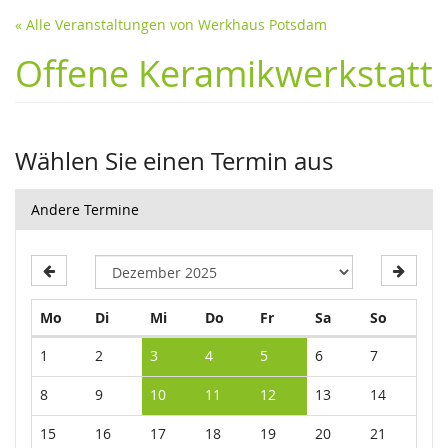
« Alle Veranstaltungen von Werkhaus Potsdam
Offene Keramikwerkstatt
Wählen Sie einen Termin aus
Andere Termine
Montag
Dienstag
Mittwoch
Donnerstag
Freitag
Samstag
Sonntag
Mo
Di
Mi
Do
Fr
Sa
So
Kalender
1
2
3
4
5
6
7
8
9
10
11
12
13
14
15
16
17
18
19
20
21