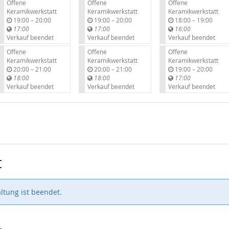
Offene
Offene
Offene
Keramikwerkstatt
Keramikwerkstatt
Keramikwerkstatt
b
b
b
19:00
–
20:00
19:00
–
20:00
18:00
–
19:00
i
i
i
17:00
17:00
16:00
s
s
s
Verkauf beendet
Verkauf beendet
Verkauf beendet
Offene
Offene
Offene
Keramikwerkstatt
Keramikwerkstatt
Keramikwerkstatt
b
b
b
20:00
–
21:00
20:00
–
21:00
19:00
–
20:00
i
i
i
18:00
18:00
17:00
s
s
s
Verkauf beendet
Verkauf beendet
Verkauf beendet
t
ltung ist beendet.