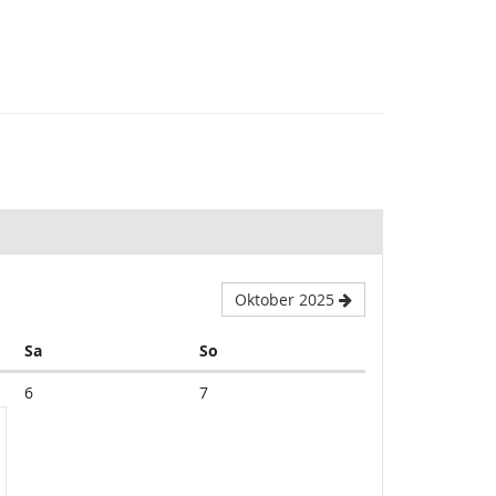
Oktober 2025
Samstag
Sonntag
Sa
So
6
7