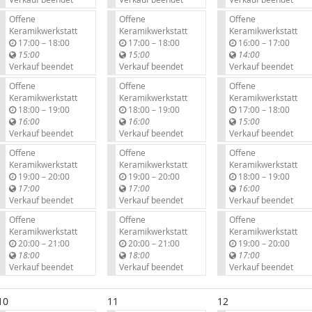
Offene
Offene
Offene
Keramikwerkstatt
Keramikwerkstatt
Keramikwerkstatt
b
b
b
17:00
–
18:00
17:00
–
18:00
16:00
–
17:00
i
i
i
15:00
15:00
14:00
s
s
s
Verkauf beendet
Verkauf beendet
Verkauf beendet
Offene
Offene
Offene
Keramikwerkstatt
Keramikwerkstatt
Keramikwerkstatt
b
b
b
18:00
–
19:00
18:00
–
19:00
17:00
–
18:00
i
i
i
16:00
16:00
15:00
s
s
s
Verkauf beendet
Verkauf beendet
Verkauf beendet
Offene
Offene
Offene
Keramikwerkstatt
Keramikwerkstatt
Keramikwerkstatt
b
b
b
19:00
–
20:00
19:00
–
20:00
18:00
–
19:00
i
i
i
17:00
17:00
16:00
s
s
s
Verkauf beendet
Verkauf beendet
Verkauf beendet
Offene
Offene
Offene
Keramikwerkstatt
Keramikwerkstatt
Keramikwerkstatt
b
b
b
20:00
–
21:00
20:00
–
21:00
19:00
–
20:00
i
i
i
18:00
18:00
17:00
s
s
s
Verkauf beendet
Verkauf beendet
Verkauf beendet
10
11
12