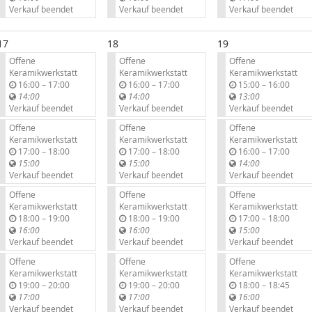
s
s
s
Verkauf beendet
Verkauf beendet
Verkauf beendet
17
18
19
Offene
Offene
Offene
Keramikwerkstatt
Keramikwerkstatt
Keramikwerkstatt
b
b
b
16:00
–
17:00
16:00
–
17:00
15:00
–
16:00
i
i
i
14:00
14:00
13:00
s
s
s
Verkauf beendet
Verkauf beendet
Verkauf beendet
Offene
Offene
Offene
Keramikwerkstatt
Keramikwerkstatt
Keramikwerkstatt
b
b
b
17:00
–
18:00
17:00
–
18:00
16:00
–
17:00
i
i
i
15:00
15:00
14:00
s
s
s
Verkauf beendet
Verkauf beendet
Verkauf beendet
Offene
Offene
Offene
Keramikwerkstatt
Keramikwerkstatt
Keramikwerkstatt
b
b
b
18:00
–
19:00
18:00
–
19:00
17:00
–
18:00
i
i
i
16:00
16:00
15:00
s
s
s
Verkauf beendet
Verkauf beendet
Verkauf beendet
Offene
Offene
Offene
Keramikwerkstatt
Keramikwerkstatt
Keramikwerkstatt
b
b
b
19:00
–
20:00
19:00
–
20:00
18:00
–
18:45
i
i
i
17:00
17:00
16:00
s
s
s
Verkauf beendet
Verkauf beendet
Verkauf beendet