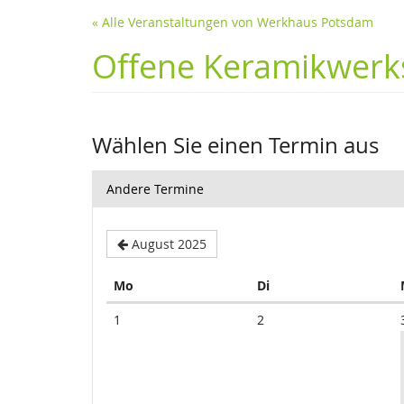
« Alle Veranstaltungen von Werkhaus Potsdam
Offene Keramikwerks
Wählen Sie einen Termin aus
Andere Termine
August 2025
Montag
Dienstag
Mo
Di
Kalender
1
2