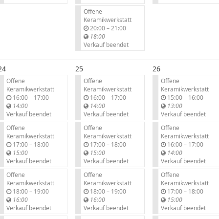
Offene
Keramikwerkstatt
b
20:00
–
21:00
i
18:00
s
Verkauf beendet
24
25
26
Offene
Offene
Offene
Keramikwerkstatt
Keramikwerkstatt
Keramikwerkstatt
b
b
b
16:00
–
17:00
16:00
–
17:00
15:00
–
16:00
i
i
i
14:00
14:00
13:00
s
s
s
Verkauf beendet
Verkauf beendet
Verkauf beendet
Offene
Offene
Offene
Keramikwerkstatt
Keramikwerkstatt
Keramikwerkstatt
b
b
b
17:00
–
18:00
17:00
–
18:00
16:00
–
17:00
i
i
i
15:00
15:00
14:00
s
s
s
Verkauf beendet
Verkauf beendet
Verkauf beendet
Offene
Offene
Offene
Keramikwerkstatt
Keramikwerkstatt
Keramikwerkstatt
b
b
b
18:00
–
19:00
18:00
–
19:00
17:00
–
18:00
i
i
i
16:00
16:00
15:00
s
s
s
Verkauf beendet
Verkauf beendet
Verkauf beendet