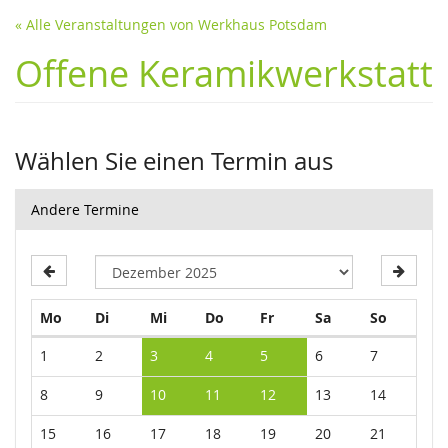
« Alle Veranstaltungen von Werkhaus Potsdam
Offene Keramikwerkstatt
Wählen Sie einen Termin aus
Andere Termine
Montag
Dienstag
Mittwoch
Donnerstag
Freitag
Samstag
Sonntag
Mo
Di
Mi
Do
Fr
Sa
So
Kalender
1
2
3
4
5
6
7
8
9
10
11
12
13
14
15
16
17
18
19
20
21