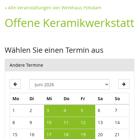
« Alle Veranstaltungen von Werkhaus Potsdam
Offene Keramikwerkstatt
Wählen Sie einen Termin aus
Andere Termine
Montag
Dienstag
Mittwoch
Donnerstag
Freitag
Samstag
Sonntag
Mo
Di
Mi
Do
Fr
Sa
So
Kalender
1
2
3
4
5
6
7
8
9
10
11
12
13
14
15
16
17
18
19
20
21