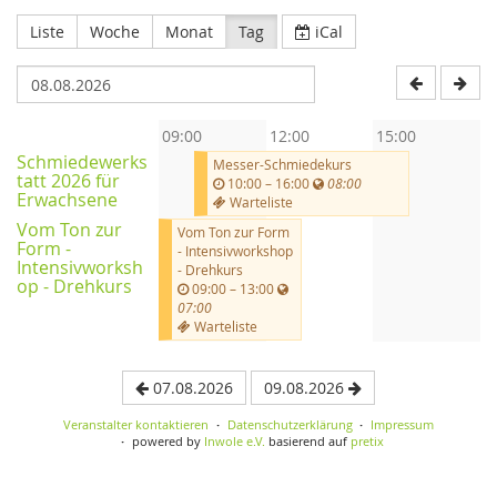
Liste
Woche
Monat
Tag
iCal
09:00
12:00
15:00
Schmiedewerks
Messer-Schmiedekurs
tatt 2026 für
10:00
–
16:00
08:00
Erwachsene
Warteliste
Vom Ton zur
Vom Ton zur Form
Form -
- Intensivworkshop
Intensivworksh
- Drehkurs
op - Drehkurs
09:00
–
13:00
07:00
Warteliste
07.08.2026
09.08.2026
Veranstalter kontaktieren
Datenschutzerklärung
Impressum
powered by
Inwole e.V.
basierend auf
pretix