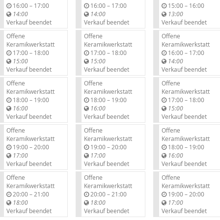
b
b
b
16:00
–
17:00
16:00
–
17:00
15:00
–
16:00
i
i
i
14:00
14:00
13:00
s
s
s
Verkauf beendet
Verkauf beendet
Verkauf beendet
Offene
Offene
Offene
Keramikwerkstatt
Keramikwerkstatt
Keramikwerkstatt
b
b
b
17:00
–
18:00
17:00
–
18:00
16:00
–
17:00
i
i
i
15:00
15:00
14:00
s
s
s
Verkauf beendet
Verkauf beendet
Verkauf beendet
Offene
Offene
Offene
Keramikwerkstatt
Keramikwerkstatt
Keramikwerkstatt
b
b
b
18:00
–
19:00
18:00
–
19:00
17:00
–
18:00
i
i
i
16:00
16:00
15:00
s
s
s
Verkauf beendet
Verkauf beendet
Verkauf beendet
Offene
Offene
Offene
Keramikwerkstatt
Keramikwerkstatt
Keramikwerkstatt
b
b
b
19:00
–
20:00
19:00
–
20:00
18:00
–
19:00
i
i
i
17:00
17:00
16:00
s
s
s
Verkauf beendet
Verkauf beendet
Verkauf beendet
Offene
Offene
Offene
Keramikwerkstatt
Keramikwerkstatt
Keramikwerkstatt
b
b
b
20:00
–
21:00
20:00
–
21:00
19:00
–
20:00
i
i
i
18:00
18:00
17:00
s
s
s
Verkauf beendet
Verkauf beendet
Verkauf beendet