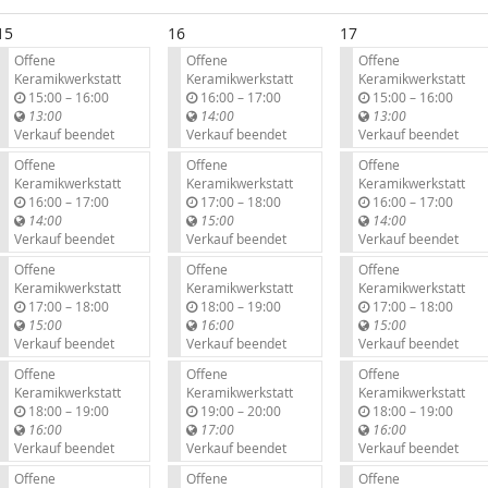
15
16
17
Offene
Offene
Offene
Keramikwerkstatt
Keramikwerkstatt
Keramikwerkstatt
b
b
b
15:00
–
16:00
16:00
–
17:00
15:00
–
16:00
i
i
i
13:00
14:00
13:00
s
s
s
Verkauf beendet
Verkauf beendet
Verkauf beendet
Offene
Offene
Offene
Keramikwerkstatt
Keramikwerkstatt
Keramikwerkstatt
b
b
b
16:00
–
17:00
17:00
–
18:00
16:00
–
17:00
i
i
i
14:00
15:00
14:00
s
s
s
Verkauf beendet
Verkauf beendet
Verkauf beendet
Offene
Offene
Offene
Keramikwerkstatt
Keramikwerkstatt
Keramikwerkstatt
b
b
b
17:00
–
18:00
18:00
–
19:00
17:00
–
18:00
i
i
i
15:00
16:00
15:00
s
s
s
Verkauf beendet
Verkauf beendet
Verkauf beendet
Offene
Offene
Offene
Keramikwerkstatt
Keramikwerkstatt
Keramikwerkstatt
b
b
b
18:00
–
19:00
19:00
–
20:00
18:00
–
19:00
i
i
i
16:00
17:00
16:00
s
s
s
Verkauf beendet
Verkauf beendet
Verkauf beendet
Offene
Offene
Offene