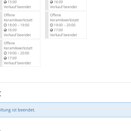
i
i
15:00
16:00
s
s
Verkauf beendet
Verkauf beendet
Offene
Offene
Keramikwerkstatt
Keramikwerkstatt
b
b
18:00
–
19:00
19:00
–
20:00
i
i
16:00
17:00
s
s
Verkauf beendet
Verkauf beendet
Offene
Keramikwerkstatt
b
19:00
–
20:00
i
17:00
s
Verkauf beendet
t
ltung ist beendet.