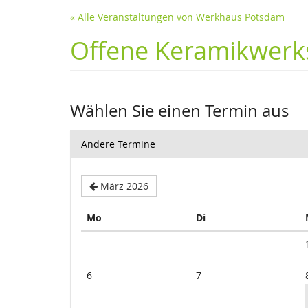
« Alle Veranstaltungen von Werkhaus Potsdam
Offene Keramikwerks
Wählen Sie einen Termin aus
Andere Termine
März 2026
Montag
Dienstag
Mo
Di
Kalender
6
7