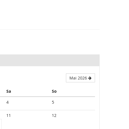
Mai 2026
Samstag
Sonntag
Sa
So
4
5
11
12