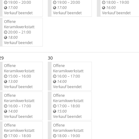
b
b
b
19:00
–
20:00
19:00
–
20:00
18:00
–
19:00
i
i
i
17:00
17:00
16:00
s
s
s
Verkauf beendet
Verkauf beendet
Verkauf beendet
Offene
Keramikwerkstatt
b
20:00
–
21:00
i
18:00
s
Verkauf beendet
29
30
Offene
Offene
Keramikwerkstatt
Keramikwerkstatt
b
b
15:00
–
16:00
16:00
–
17:00
i
i
13:00
14:00
s
s
Verkauf beendet
Verkauf beendet
Offene
Offene
Keramikwerkstatt
Keramikwerkstatt
b
b
16:00
–
17:00
17:00
–
18:00
i
i
14:00
15:00
s
s
Verkauf beendet
Verkauf beendet
Offene
Offene
Keramikwerkstatt
Keramikwerkstatt
b
b
17:00
–
18:00
18:00
–
19:00