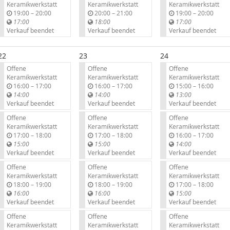
Keramikwerkstatt
Keramikwerkstatt
Keramikwerkstatt
b
b
b
19:00
–
20:00
20:00
–
21:00
19:00
–
20:00
i
i
i
17:00
18:00
17:00
s
s
s
Verkauf beendet
Verkauf beendet
Verkauf beendet
22
23
24
Offene
Offene
Offene
Keramikwerkstatt
Keramikwerkstatt
Keramikwerkstatt
b
b
b
16:00
–
17:00
16:00
–
17:00
15:00
–
16:00
i
i
i
14:00
14:00
13:00
s
s
s
Verkauf beendet
Verkauf beendet
Verkauf beendet
Offene
Offene
Offene
Keramikwerkstatt
Keramikwerkstatt
Keramikwerkstatt
b
b
b
17:00
–
18:00
17:00
–
18:00
16:00
–
17:00
i
i
i
15:00
15:00
14:00
s
s
s
Verkauf beendet
Verkauf beendet
Verkauf beendet
Offene
Offene
Offene
Keramikwerkstatt
Keramikwerkstatt
Keramikwerkstatt
b
b
b
18:00
–
19:00
18:00
–
19:00
17:00
–
18:00
i
i
i
16:00
16:00
15:00
s
s
s
Verkauf beendet
Verkauf beendet
Verkauf beendet
Offene
Offene
Offene
Keramikwerkstatt
Keramikwerkstatt
Keramikwerkstatt