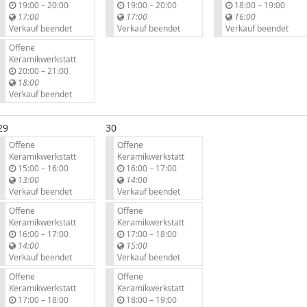
b
b
b
19:00
–
20:00
19:00
–
20:00
18:00
–
19:00
i
i
i
17:00
17:00
16:00
s
s
s
Verkauf beendet
Verkauf beendet
Verkauf beendet
Offene
Keramikwerkstatt
b
20:00
–
21:00
i
18:00
s
Verkauf beendet
29
30
Offene
Offene
Keramikwerkstatt
Keramikwerkstatt
b
b
15:00
–
16:00
16:00
–
17:00
i
i
13:00
14:00
s
s
Verkauf beendet
Verkauf beendet
Offene
Offene
Keramikwerkstatt
Keramikwerkstatt
b
b
16:00
–
17:00
17:00
–
18:00
i
i
14:00
15:00
s
s
Verkauf beendet
Verkauf beendet
Offene
Offene
Keramikwerkstatt
Keramikwerkstatt
b
b
17:00
–
18:00
18:00
–
19:00