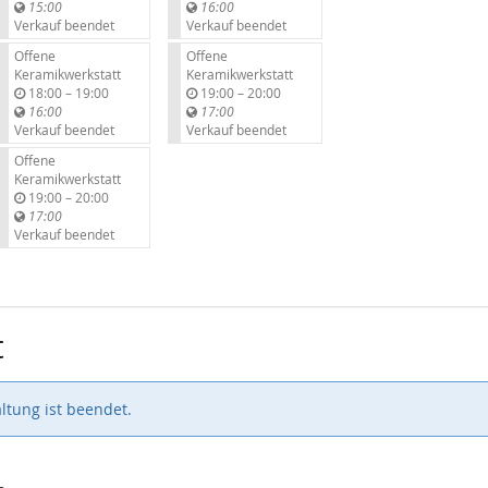
i
i
15:00
16:00
s
s
Verkauf beendet
Verkauf beendet
Offene
Offene
Keramikwerkstatt
Keramikwerkstatt
b
b
18:00
–
19:00
19:00
–
20:00
i
i
16:00
17:00
s
s
Verkauf beendet
Verkauf beendet
Offene
Keramikwerkstatt
b
19:00
–
20:00
i
17:00
s
Verkauf beendet
t
ltung ist beendet.