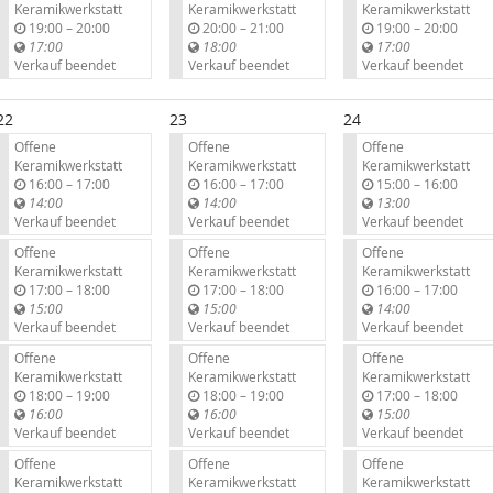
Keramikwerkstatt
Keramikwerkstatt
Keramikwerkstatt
b
b
b
19:00
–
20:00
20:00
–
21:00
19:00
–
20:00
i
i
i
17:00
18:00
17:00
s
s
s
Verkauf beendet
Verkauf beendet
Verkauf beendet
22
23
24
Offene
Offene
Offene
Keramikwerkstatt
Keramikwerkstatt
Keramikwerkstatt
b
b
b
16:00
–
17:00
16:00
–
17:00
15:00
–
16:00
i
i
i
14:00
14:00
13:00
s
s
s
Verkauf beendet
Verkauf beendet
Verkauf beendet
Offene
Offene
Offene
Keramikwerkstatt
Keramikwerkstatt
Keramikwerkstatt
b
b
b
17:00
–
18:00
17:00
–
18:00
16:00
–
17:00
i
i
i
15:00
15:00
14:00
s
s
s
Verkauf beendet
Verkauf beendet
Verkauf beendet
Offene
Offene
Offene
Keramikwerkstatt
Keramikwerkstatt
Keramikwerkstatt
b
b
b
18:00
–
19:00
18:00
–
19:00
17:00
–
18:00
i
i
i
16:00
16:00
15:00
s
s
s
Verkauf beendet
Verkauf beendet
Verkauf beendet
Offene
Offene
Offene
Keramikwerkstatt
Keramikwerkstatt
Keramikwerkstatt