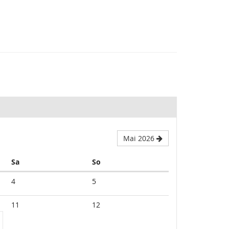
Mai 2026
Samstag
Sonntag
Sa
So
4
5
11
12