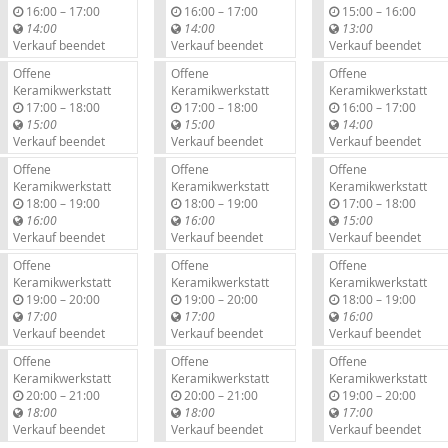
b
b
b
16:00
–
17:00
16:00
–
17:00
15:00
–
16:00
i
i
i
14:00
14:00
13:00
s
s
s
Verkauf beendet
Verkauf beendet
Verkauf beendet
Offene
Offene
Offene
Keramikwerkstatt
Keramikwerkstatt
Keramikwerkstatt
b
b
b
17:00
–
18:00
17:00
–
18:00
16:00
–
17:00
i
i
i
15:00
15:00
14:00
s
s
s
Verkauf beendet
Verkauf beendet
Verkauf beendet
Offene
Offene
Offene
Keramikwerkstatt
Keramikwerkstatt
Keramikwerkstatt
b
b
b
18:00
–
19:00
18:00
–
19:00
17:00
–
18:00
i
i
i
16:00
16:00
15:00
s
s
s
Verkauf beendet
Verkauf beendet
Verkauf beendet
Offene
Offene
Offene
Keramikwerkstatt
Keramikwerkstatt
Keramikwerkstatt
b
b
b
19:00
–
20:00
19:00
–
20:00
18:00
–
19:00
i
i
i
17:00
17:00
16:00
s
s
s
Verkauf beendet
Verkauf beendet
Verkauf beendet
Offene
Offene
Offene
Keramikwerkstatt
Keramikwerkstatt
Keramikwerkstatt
b
b
b
20:00
–
21:00
20:00
–
21:00
19:00
–
20:00
i
i
i
18:00
18:00
17:00
s
s
s
Verkauf beendet
Verkauf beendet
Verkauf beendet