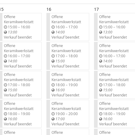
15
16
17
Offene
Offene
Offene
Keramikwerkstatt
Keramikwerkstatt
Keramikwerkstatt
b
b
b
15:00
–
16:00
16:00
–
17:00
15:00
–
16:00
i
i
i
13:00
14:00
13:00
s
s
s
Verkauf beendet
Verkauf beendet
Verkauf beendet
Offene
Offene
Offene
Keramikwerkstatt
Keramikwerkstatt
Keramikwerkstatt
b
b
b
16:00
–
17:00
17:00
–
18:00
16:00
–
17:00
i
i
i
14:00
15:00
14:00
s
s
s
Verkauf beendet
Verkauf beendet
Verkauf beendet
Offene
Offene
Offene
Keramikwerkstatt
Keramikwerkstatt
Keramikwerkstatt
b
b
b
17:00
–
18:00
18:00
–
19:00
17:00
–
18:00
i
i
i
15:00
16:00
15:00
s
s
s
Verkauf beendet
Verkauf beendet
Verkauf beendet
Offene
Offene
Offene
Keramikwerkstatt
Keramikwerkstatt
Keramikwerkstatt
b
b
b
18:00
–
19:00
19:00
–
20:00
18:00
–
19:00
i
i
i
16:00
17:00
16:00
s
s
s
Verkauf beendet
Verkauf beendet
Verkauf beendet
Offene
Offene
Offene