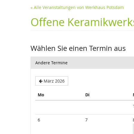
« Alle Veranstaltungen von Werkhaus Potsdam
Offene Keramikwerks
Wählen Sie einen Termin aus
Andere Termine
März 2026
Montag
Dienstag
Mo
Di
Kalender
6
7