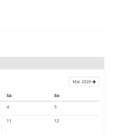
Mai 2026
Samstag
Sonntag
Sa
So
4
5
11
12