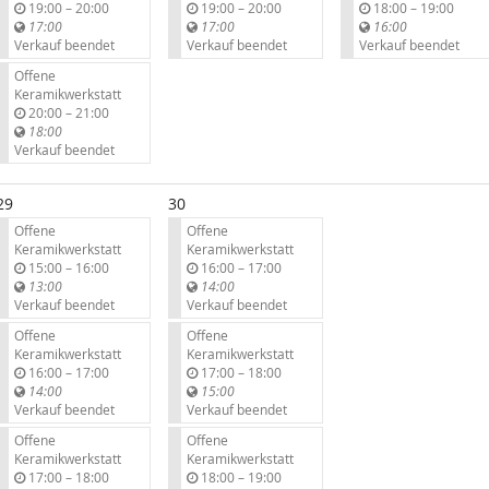
b
b
b
19:00
–
20:00
19:00
–
20:00
18:00
–
19:00
i
i
i
17:00
17:00
16:00
s
s
s
Verkauf beendet
Verkauf beendet
Verkauf beendet
Offene
Keramikwerkstatt
b
20:00
–
21:00
i
18:00
s
Verkauf beendet
29
30
Offene
Offene
Keramikwerkstatt
Keramikwerkstatt
b
b
15:00
–
16:00
16:00
–
17:00
i
i
13:00
14:00
s
s
Verkauf beendet
Verkauf beendet
Offene
Offene
Keramikwerkstatt
Keramikwerkstatt
b
b
16:00
–
17:00
17:00
–
18:00
i
i
14:00
15:00
s
s
Verkauf beendet
Verkauf beendet
Offene
Offene
Keramikwerkstatt
Keramikwerkstatt
b
b
17:00
–
18:00
18:00
–
19:00