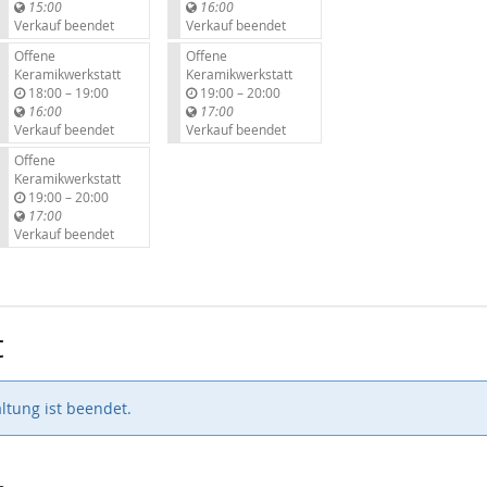
i
i
15:00
16:00
s
s
Verkauf beendet
Verkauf beendet
Offene
Offene
Keramikwerkstatt
Keramikwerkstatt
b
b
18:00
–
19:00
19:00
–
20:00
i
i
16:00
17:00
s
s
Verkauf beendet
Verkauf beendet
Offene
Keramikwerkstatt
b
19:00
–
20:00
i
17:00
s
Verkauf beendet
t
ltung ist beendet.