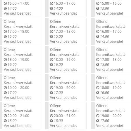
b
b
b
16:00
–
17:00
16:00
–
17:00
15:00
–
16:00
i
i
i
14:00
14:00
13:00
s
s
s
Verkauf beendet
Verkauf beendet
Verkauf beendet
Offene
Offene
Offene
Keramikwerkstatt
Keramikwerkstatt
Keramikwerkstatt
b
b
b
17:00
–
18:00
17:00
–
18:00
16:00
–
17:00
i
i
i
15:00
15:00
14:00
s
s
s
Verkauf beendet
Verkauf beendet
Verkauf beendet
Offene
Offene
Offene
Keramikwerkstatt
Keramikwerkstatt
Keramikwerkstatt
b
b
b
18:00
–
19:00
18:00
–
19:00
17:00
–
18:00
i
i
i
16:00
16:00
15:00
s
s
s
Verkauf beendet
Verkauf beendet
Verkauf beendet
Offene
Offene
Offene
Keramikwerkstatt
Keramikwerkstatt
Keramikwerkstatt
b
b
b
19:00
–
20:00
19:00
–
20:00
18:00
–
19:00
i
i
i
17:00
17:00
16:00
s
s
s
Verkauf beendet
Verkauf beendet
Verkauf beendet
Offene
Offene
Offene
Keramikwerkstatt
Keramikwerkstatt
Keramikwerkstatt
b
b
b
20:00
–
21:00
20:00
–
21:00
19:00
–
20:00
i
i
i
18:00
18:00
17:00
s
s
s
Verkauf beendet
Verkauf beendet
Verkauf beendet