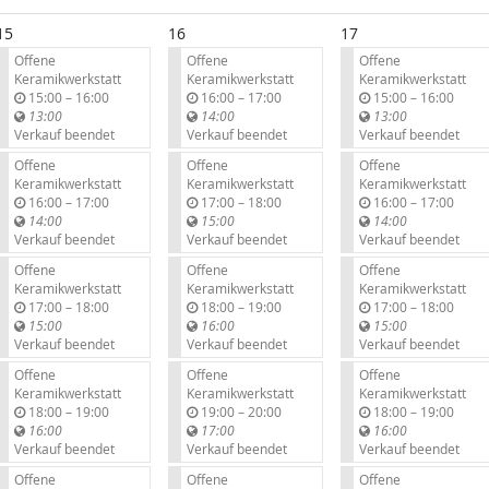
15
16
17
Offene
Offene
Offene
Keramikwerkstatt
Keramikwerkstatt
Keramikwerkstatt
b
b
b
15:00
–
16:00
16:00
–
17:00
15:00
–
16:00
i
i
i
13:00
14:00
13:00
s
s
s
Verkauf beendet
Verkauf beendet
Verkauf beendet
Offene
Offene
Offene
Keramikwerkstatt
Keramikwerkstatt
Keramikwerkstatt
b
b
b
16:00
–
17:00
17:00
–
18:00
16:00
–
17:00
i
i
i
14:00
15:00
14:00
s
s
s
Verkauf beendet
Verkauf beendet
Verkauf beendet
Offene
Offene
Offene
Keramikwerkstatt
Keramikwerkstatt
Keramikwerkstatt
b
b
b
17:00
–
18:00
18:00
–
19:00
17:00
–
18:00
i
i
i
15:00
16:00
15:00
s
s
s
Verkauf beendet
Verkauf beendet
Verkauf beendet
Offene
Offene
Offene
Keramikwerkstatt
Keramikwerkstatt
Keramikwerkstatt
b
b
b
18:00
–
19:00
19:00
–
20:00
18:00
–
19:00
i
i
i
16:00
17:00
16:00
s
s
s
Verkauf beendet
Verkauf beendet
Verkauf beendet
Offene
Offene
Offene