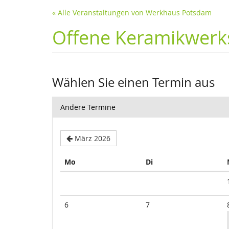
« Alle Veranstaltungen von Werkhaus Potsdam
Offene Keramikwerks
Wählen Sie einen Termin aus
Andere Termine
März 2026
Montag
Dienstag
Mo
Di
Kalender
6
7