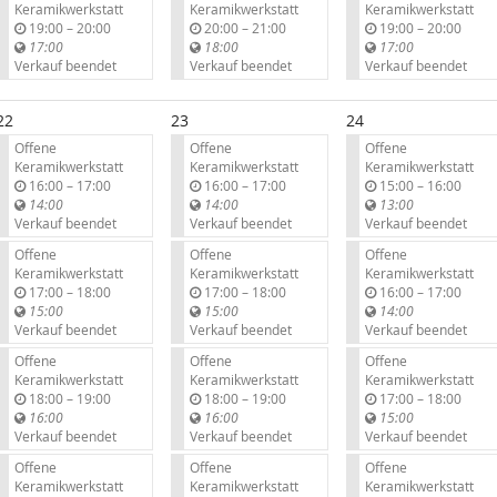
Keramikwerkstatt
Keramikwerkstatt
Keramikwerkstatt
b
b
b
19:00
–
20:00
20:00
–
21:00
19:00
–
20:00
i
i
i
17:00
18:00
17:00
s
s
s
Verkauf beendet
Verkauf beendet
Verkauf beendet
22
23
24
Offene
Offene
Offene
Keramikwerkstatt
Keramikwerkstatt
Keramikwerkstatt
b
b
b
16:00
–
17:00
16:00
–
17:00
15:00
–
16:00
i
i
i
14:00
14:00
13:00
s
s
s
Verkauf beendet
Verkauf beendet
Verkauf beendet
Offene
Offene
Offene
Keramikwerkstatt
Keramikwerkstatt
Keramikwerkstatt
b
b
b
17:00
–
18:00
17:00
–
18:00
16:00
–
17:00
i
i
i
15:00
15:00
14:00
s
s
s
Verkauf beendet
Verkauf beendet
Verkauf beendet
Offene
Offene
Offene
Keramikwerkstatt
Keramikwerkstatt
Keramikwerkstatt
b
b
b
18:00
–
19:00
18:00
–
19:00
17:00
–
18:00
i
i
i
16:00
16:00
15:00
s
s
s
Verkauf beendet
Verkauf beendet
Verkauf beendet
Offene
Offene
Offene
Keramikwerkstatt
Keramikwerkstatt
Keramikwerkstatt