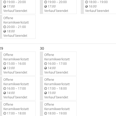
b
b
b
19:00
–
20:00
19:00
–
20:00
18:00
–
19:00
i
i
i
17:00
17:00
16:00
s
s
s
Verkauf beendet
Verkauf beendet
Verkauf beendet
Offene
Keramikwerkstatt
b
20:00
–
21:00
i
18:00
s
Verkauf beendet
29
30
Offene
Offene
Keramikwerkstatt
Keramikwerkstatt
b
b
15:00
–
16:00
16:00
–
17:00
i
i
13:00
14:00
s
s
Verkauf beendet
Verkauf beendet
Offene
Offene
Keramikwerkstatt
Keramikwerkstatt
b
b
16:00
–
17:00
17:00
–
18:00
i
i
14:00
15:00
s
s
Verkauf beendet
Verkauf beendet
Offene
Offene
Keramikwerkstatt
Keramikwerkstatt
b
b
17:00
–
18:00
18:00
–
19:00