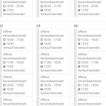
Keramikwerkstatt
Keramikwerkstatt
Keramikwerkstatt
b
b
b
19:00
–
20:00
20:00
–
21:00
19:00
–
20:00
i
i
i
17:00
18:00
17:00
s
s
s
Verkauf beendet
Verkauf beendet
Verkauf beendet
22
23
24
Offene
Offene
Offene
Keramikwerkstatt
Keramikwerkstatt
Keramikwerkstatt
b
b
b
16:00
–
17:00
16:00
–
17:00
15:00
–
16:00
i
i
i
14:00
14:00
13:00
s
s
s
Verkauf beendet
Verkauf beendet
Verkauf beendet
Offene
Offene
Offene
Keramikwerkstatt
Keramikwerkstatt
Keramikwerkstatt
b
b
b
17:00
–
18:00
17:00
–
18:00
16:00
–
17:00
i
i
i
15:00
15:00
14:00
s
s
s
Verkauf beendet
Verkauf beendet
Verkauf beendet
Offene
Offene
Offene
Keramikwerkstatt
Keramikwerkstatt
Keramikwerkstatt
b
b
b
18:00
–
19:00
18:00
–
19:00
17:00
–
18:00
i
i
i
16:00
16:00
15:00
s
s
s
Verkauf beendet
Verkauf beendet
Verkauf beendet
Offene
Offene
Offene
Keramikwerkstatt
Keramikwerkstatt
Keramikwerkstatt