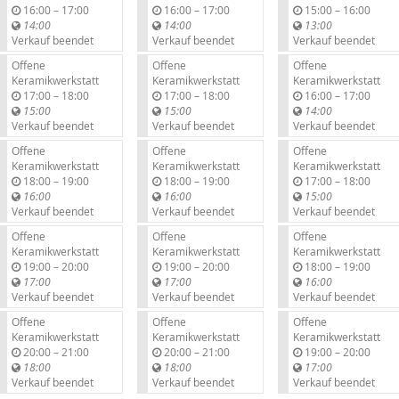
b
b
b
16:00
–
17:00
16:00
–
17:00
15:00
–
16:00
i
i
i
14:00
14:00
13:00
s
s
s
Verkauf beendet
Verkauf beendet
Verkauf beendet
Offene
Offene
Offene
Keramikwerkstatt
Keramikwerkstatt
Keramikwerkstatt
b
b
b
17:00
–
18:00
17:00
–
18:00
16:00
–
17:00
i
i
i
15:00
15:00
14:00
s
s
s
Verkauf beendet
Verkauf beendet
Verkauf beendet
Offene
Offene
Offene
Keramikwerkstatt
Keramikwerkstatt
Keramikwerkstatt
b
b
b
18:00
–
19:00
18:00
–
19:00
17:00
–
18:00
i
i
i
16:00
16:00
15:00
s
s
s
Verkauf beendet
Verkauf beendet
Verkauf beendet
Offene
Offene
Offene
Keramikwerkstatt
Keramikwerkstatt
Keramikwerkstatt
b
b
b
19:00
–
20:00
19:00
–
20:00
18:00
–
19:00
i
i
i
17:00
17:00
16:00
s
s
s
Verkauf beendet
Verkauf beendet
Verkauf beendet
Offene
Offene
Offene
Keramikwerkstatt
Keramikwerkstatt
Keramikwerkstatt
b
b
b
20:00
–
21:00
20:00
–
21:00
19:00
–
20:00
i
i
i
18:00
18:00
17:00
s
s
s
Verkauf beendet
Verkauf beendet
Verkauf beendet