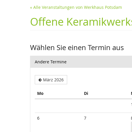
« Alle Veranstaltungen von Werkhaus Potsdam
Offene Keramikwerks
Wählen Sie einen Termin aus
Andere Termine
März 2026
Montag
Dienstag
Mo
Di
Kalender
6
7