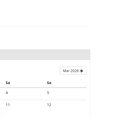
Mai 2026
Samstag
Sonntag
Sa
So
4
5
11
12