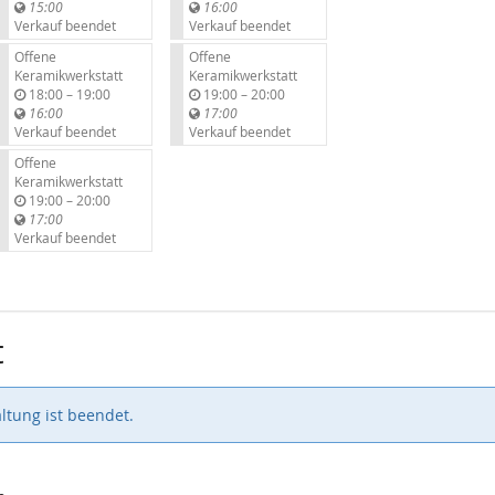
i
i
15:00
16:00
s
s
Verkauf beendet
Verkauf beendet
Offene
Offene
Keramikwerkstatt
Keramikwerkstatt
b
b
18:00
–
19:00
19:00
–
20:00
i
i
16:00
17:00
s
s
Verkauf beendet
Verkauf beendet
Offene
Keramikwerkstatt
b
19:00
–
20:00
i
17:00
s
Verkauf beendet
t
ltung ist beendet.