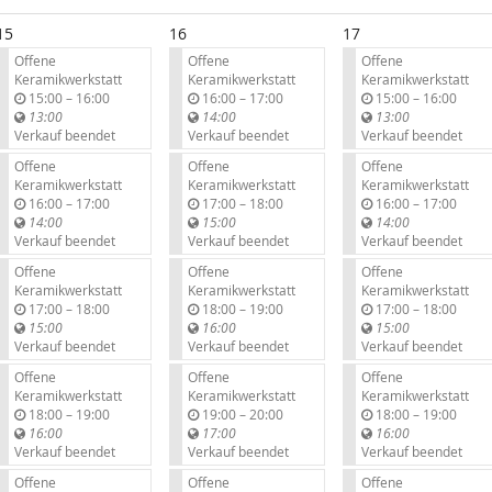
15
16
17
Offene
Offene
Offene
Keramikwerkstatt
Keramikwerkstatt
Keramikwerkstatt
b
b
b
15:00
–
16:00
16:00
–
17:00
15:00
–
16:00
i
i
i
13:00
14:00
13:00
s
s
s
Verkauf beendet
Verkauf beendet
Verkauf beendet
Offene
Offene
Offene
Keramikwerkstatt
Keramikwerkstatt
Keramikwerkstatt
b
b
b
16:00
–
17:00
17:00
–
18:00
16:00
–
17:00
i
i
i
14:00
15:00
14:00
s
s
s
Verkauf beendet
Verkauf beendet
Verkauf beendet
Offene
Offene
Offene
Keramikwerkstatt
Keramikwerkstatt
Keramikwerkstatt
b
b
b
17:00
–
18:00
18:00
–
19:00
17:00
–
18:00
i
i
i
15:00
16:00
15:00
s
s
s
Verkauf beendet
Verkauf beendet
Verkauf beendet
Offene
Offene
Offene
Keramikwerkstatt
Keramikwerkstatt
Keramikwerkstatt
b
b
b
18:00
–
19:00
19:00
–
20:00
18:00
–
19:00
i
i
i
16:00
17:00
16:00
s
s
s
Verkauf beendet
Verkauf beendet
Verkauf beendet
Offene
Offene
Offene