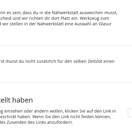
ann es sein, dass du in die Nähwerkstatt ausweichen musst,
scheid und wir richten dir dort Platz ein. Werkzeug zum
wir stellen in der Nähwerkstatt eine Auswahl an Glasur
st musst du nicht zusätzlich für den selben Zeitslot einen
tellt haben
ng einsehen oder ändern wollen, klicken Sie auf den Link in
 geschickt haben. Wenn Sie den Link nicht finden können,
utes Zusenden des Links anzufordern.