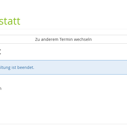
tatt
Zu anderem Termin wechseln
t
ltung ist beendet.
m