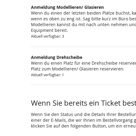
Anmeldung Modellieren/ Glasieren
Wenn du einen der letzten beiden Plätze buchst, k
wenn es oben zu eng ist. Sag bitte kurz im Büro be
Modellieren kannst du mit nach unten nehmen und 
Equipment bereit.
Aktuell verfügbar: 3
Anmeldung Drehscheibe
Wenn du einen Platz für eine Drehscheibe reservier
Platz zum Modellieren/ Glasieren reservieren.
Aktuell verfügbar: 1
Wenn Sie bereits ein Ticket bes
Wenn Sie den Status und die Details Ihrer Bestellu
einer der E-Mails, die wir Ihnen im Bestellvorgang
klicken Sie auf den folgenden Button, um ein erne