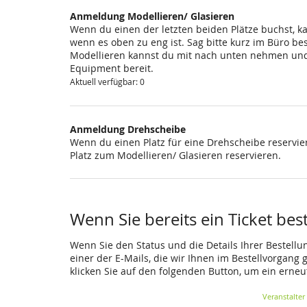
Anmeldung Modellieren/ Glasieren
Wenn du einen der letzten beiden Plätze buchst, k
wenn es oben zu eng ist. Sag bitte kurz im Büro be
Modellieren kannst du mit nach unten nehmen und 
Equipment bereit.
Aktuell verfügbar: 0
Anmeldung Drehscheibe
Wenn du einen Platz für eine Drehscheibe reservier
Platz zum Modellieren/ Glasieren reservieren.
Wenn Sie bereits ein Ticket bes
Wenn Sie den Status und die Details Ihrer Bestellu
einer der E-Mails, die wir Ihnen im Bestellvorgang
klicken Sie auf den folgenden Button, um ein erne
Veranstalter