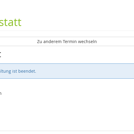
tatt
Zu anderem Termin wechseln
t
ltung ist beendet.
m