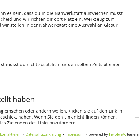
ann es sein, dass du in die Nähwerkstatt ausweichen musst,
scheid und wir richten dir dort Platz ein. Werkzeug zum
wir stellen in der Nähwerkstatt eine Auswahl an Glasur
st musst du nicht zusätzlich für den selben Zeitslot einen
tellt haben
ng einsehen oder ändern wollen, klicken Sie auf den Link in
 geschickt haben. Wenn Sie den Link nicht finden können,
utes Zusenden des Links anzufordern.
 kontaktieren
Datenschutzerklärung
Impressum
powered by
Inwole e.V.
basiere