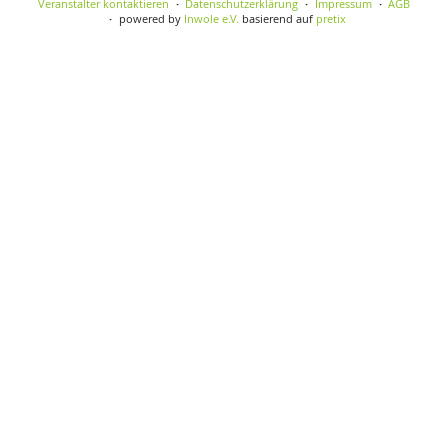
Veranstalter kontaktieren
Datenschutzerklärung
Impressum
AGB
powered by
Inwole e.V.
basierend auf
pretix