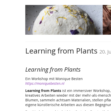
Learning from Plants
20. J
Learning from Plants
Ein Workshop mit Monique Besten
https://moniquebesten.nl
Learning from Plants
ist ein immersiver Workshop
kreatives Arbeiten wieder mit der mehr-als-mensc
Blumen, sammeln achtsam Materialien, stellen pfl
eigene künstlerische Arbeiten aus diesen Begegnu