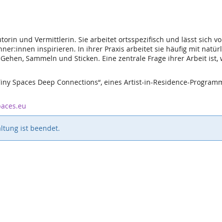
Autorin und Vermittlerin. Sie arbeitet ortsspezifisch und lässt sic
:innen inspirieren. In ihrer Praxis arbeitet sie häufig mit natü
ehen, Sammeln und Sticken. Eine zentrale Frage ihrer Arbeit ist, w
 „Tiny Spaces Deep Connections“, eines Artist-in-Residence-Progr
paces.eu
ltung ist beendet.