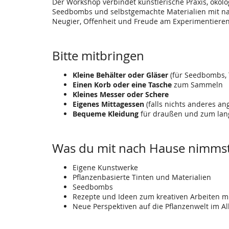
Der Workshop verbindet künstlerische Praxis, ökol
Seedbombs und selbstgemachte Materialien mit nach
Neugier, Offenheit und Freude am Experimentieren
Bitte mitbringen
Kleine Behälter oder Gläser
(für Seedbombs, 
Einen Korb oder eine Tasche
zum Sammeln
Kleines Messer oder Schere
Eigenes Mittagessen
(falls nichts anderes an
Bequeme Kleidung
für draußen und zum la
Was du mit nach Hause nimms
Eigene Kunstwerke
Pflanzenbasierte Tinten und Materialien
Seedbombs
Rezepte und Ideen zum kreativen Arbeiten mi
Neue Perspektiven auf die Pflanzenwelt im Al