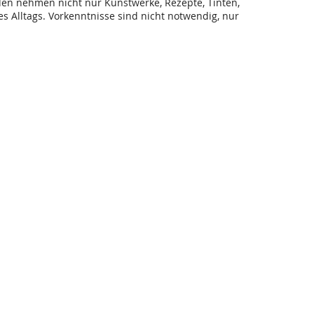
den nehmen nicht nur Kunstwerke, Rezepte, Tinten,
 Alltags. Vorkenntnisse sind nicht notwendig, nur