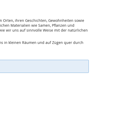
h von Orten, ihren Geschichten, Gewohnheiten sowie
rlichen Materialien wie Samen, Pflanzen und
ie wir uns auf sinnvolle Weise mit der natürlichen
amms in kleinen Räumen und auf Zügen quer durch