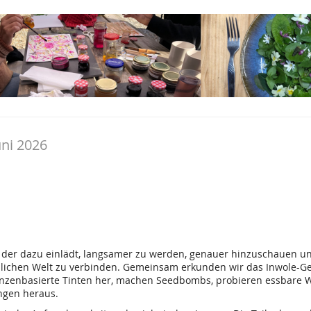
uni 2026
, der dazu einlädt, langsamer zu werden, genauer hinzuschauen
hlichen Welt zu verbinden. Gemeinsam erkunden wir das Inwole-Ge
anzenbasierte Tinten her, machen Seedbombs, probieren essbare W
ngen heraus.